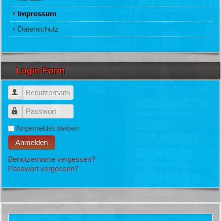
Impressum
Datenschutz
Login Form
Benutzername
Passwort
Angemeldet bleiben
Anmelden
Benutzername vergessen?
Passwort vergessen?