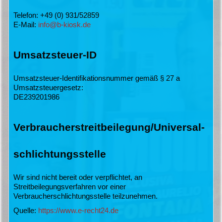
Telefon: +49 (0) 931/52859
E-Mail:
info@b-kiosk.de
Umsatzsteuer-ID
Umsatzsteuer-Identifikationsnummer gemäß § 27 a
Umsatzsteuergesetz:
DE239201986
Verbraucher­streit­beilegung/Universal­
schlichtungs­stelle
Wir sind nicht bereit oder verpflichtet, an
Streitbeilegungsverfahren vor einer
Verbraucherschlichtungsstelle teilzunehmen.
Quelle:
https://www.e-recht24.de