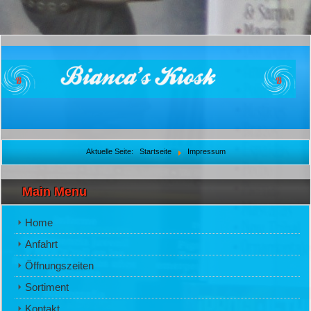
Aktuelle Seite:
Startseite
Impressum
Main Menu
Home
Anfahrt
Öffnungszeiten
Sortiment
Kontakt